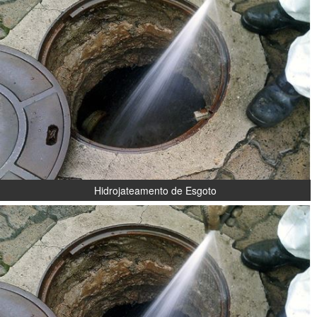
Hidrojateamento de Esgoto