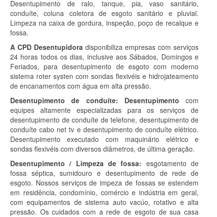
Desentupimento de ralo, tanque, pia, vaso sanitário,
conduíte, coluna coletora de esgoto sanitário e pluvial.
Limpeza na caixa de gordura, inspeção, poço de recalque e
fossa.
A CPD
Desentupidora
disponibiliza empresas com serviços
24 horas todos os dias, inclusive aos Sábados, Domingos e
Feriados, para desentupimento de esgoto com moderno
sistema roter systen com sondas flexivéis e hidrojateamento
de encanamentos com água em alta pressão.
Desentupimento de conduíte
:
Desentupimento
com
equipes altamente especializadas para os serviços de
desentupimento de conduíte de telefone, desentupimento de
conduíte cabo net tv e desentupimento de conduíte elétrico.
Desentupimento executado com maquinário elétrico e
sondas flexivéis com diversos diâmetros, de última geração.
Desentupimento / Limpeza de fossa
:
esgotamento de
fossa séptica, sumidouro e desentupimento de rede de
esgoto. Nossos serviços de impeza de fossas se estendem
em residência, condomínio, comércio e indústria em geral,
com equipamentos de sistema auto vacúo, rotativo e alta
pressão. Os cuidados com a rede de esgoto de sua casa