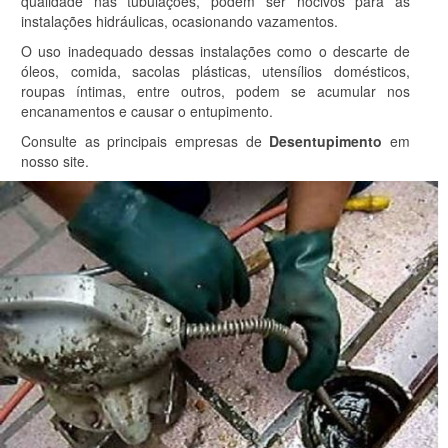
qualidade nas tubulações, podem ser nocivos para as
instalações hidráulicas, ocasionando vazamentos.
O uso inadequado dessas instalações como o descarte de
óleos, comida, sacolas plásticas, utensílios domésticos,
roupas íntimas, entre outros, podem se acumular nos
encanamentos e causar o entupimento.
Consulte as principais empresas de
Desentupimento
em
nosso site.