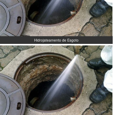
Hidrojateamento de Esgoto