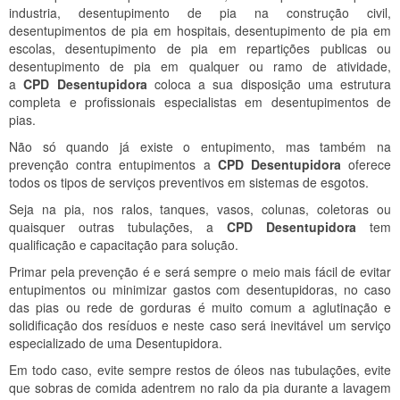
industria, desentupimento de pia na construção civil,
desentupimentos de pia em hospitais, desentupimento de pia em
escolas, desentupimento de pia em repartições publicas ou
desentupimento de pia em qualquer ou ramo de atividade,
a
CPD Desentupidora
coloca a sua disposição uma estrutura
completa e profissionais especialistas em desentupimentos de
pias.
Não só quando já existe o entupimento, mas também na
prevenção contra entupimentos a
CPD Desentupidora
oferece
todos os tipos de serviços preventivos em sistemas de esgotos.
Seja na pia, nos ralos, tanques, vasos, colunas, coletoras ou
quaisquer outras tubulações, a
CPD Desentupidora
tem
qualificação e capacitação para solução.
Primar pela prevenção é e será sempre o meio mais fácil de evitar
entupimentos ou minimizar gastos com desentupidoras, no caso
das pias ou rede de gorduras é muito comum a aglutinação e
solidificação dos resíduos e neste caso será inevitável um serviço
especializado de uma Desentupidora.
Em todo caso, evite sempre restos de óleos nas tubulações, evite
que sobras de comida adentrem no ralo da pia durante a lavagem