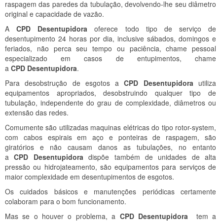
raspagem das paredes da tubulação, devolvendo-lhe seu diâmetro
original e capacidade de vazão.
A
CPD Desentupidora
oferece todo tipo de serviço de
desentupimento 24 horas por dia, inclusive sábados, domingos e
feriados, não perca seu tempo ou paciência, chame pessoal
especializado em casos de entupimentos, chame
a
CPD Desentupidora
.
Para desobstrução de esgotos a
CPD Desentupidora
utiliza
equipamentos apropriados, desobstruindo qualquer tipo de
tubulação, independente do grau de complexidade, diâmetros ou
extensão das redes.
Comumente são utilizadas maquinas elétricas do tipo rotor-system,
com cabos espirais em aço e ponteiras de raspagem, são
giratórios e não causam danos as tubulações, no entanto
a
CPD Desentupidora
dispõe também de unidades de alta
pressão ou hidrojateamento, são equipamentos para serviços de
maior complexidade em desentupimentos de esgotos.
Os cuidados básicos e manutenções periódicas certamente
colaboram para o bom funcionamento.
Mas se o houver o problema, a
CPD Desentupidora
tem a