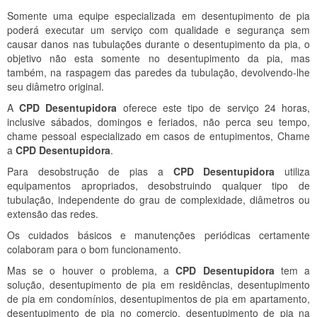
Somente uma equipe especializada em desentupimento de pia
poderá executar um serviço com qualidade e segurança sem
causar danos nas tubulações durante o desentupimento da pia, o
objetivo não esta somente no desentupimento da pia, mas
também, na raspagem das paredes da tubulação, devolvendo-lhe
seu diâmetro original.
A
CPD Desentupidora
oferece este tipo de serviço 24 horas,
inclusive sábados, domingos e feriados, não perca seu tempo,
chame pessoal especializado em casos de entupimentos, Chame
a
CPD Desentupidora
.
Para desobstrução de pias a
CPD Desentupidora
utiliza
equipamentos apropriados, desobstruindo qualquer tipo de
tubulação, independente do grau de complexidade, diâmetros ou
extensão das redes.
Os cuidados básicos e manutenções periódicas certamente
colaboram para o bom funcionamento.
Mas se o houver o problema, a
CPD Desentupidora
tem a
solução, desentupimento de pia em residências, desentupimento
de pia em condomínios, desentupimentos de pia em apartamento,
desentupimento de pia no comercio, desentupimento de pia na