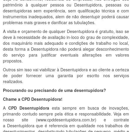
patrimônio à qualquer pessoa ou Desentupidora, pessoas ou
desentupidoras sem experiência, sem qualificação técnica e com
instrumentos inadequados, alem de não desentupir poderá causar
problemas mais graves e danificar as tubulações.
A visita e orçamento de qualquer Desentupidora é gratuito, isso se
deve à necessidade de avaliação in-loco do grau de complexidade,
dos maquinário mais adequado e condições de trabalho no local,
desta forma a Desentupidora não poderá alegar desconhecimento
do serviço para justificar eventuais alterações em valores
propostos.
Outros sim isso vai viabilizar à Desentupidora e ao cliente a certeza
de poder fornecer uma garantia por escrito nos serviços
realizados.
Procurando ou precisando de uma desentupidora?
Chame a CPD Desentupidora!
A
CPD Desentupidora
esta sempre em busca de inovações,
primando contudo sempre pela ética e responsabilidade. Veja em
nosso site (www.cpddesentupidora.com.br) e contrate
a Desentupidora que é referencia em qualidade nos trabalhos de
desentupimentos, desobstruindo tubulações de pequeno, médio e