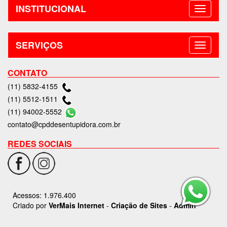
SERVIÇOS
CONTATO
(11) 5832-4155
(11) 5512-1511
(11) 94002-5552
contato@cpddesentupidora.com.br
REDES SOCIAIS
Acessos: 1.976.400
Criado por
VerMais Internet
-
Criação de Sites
-
Admin