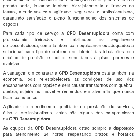
grande porte, fazemos também hidrojateamento e limpeza de
fossas, atendemos com agilidade, segurança e profissionalismo,
garantindo satisfação e pleno funcionamento dos sistemas de
esgotos.
Para cada tipo de serviço a
CPD Desentupidora
conta com
profissionais treinados e habilitados no seguimento
de Desentupidora, conta também com equipamentos adequados a
solucionar cada tipo de problema no interior das tubulações com
máximo de precisão e melhor, sem danos à pisos, paredes e
azulejos.
A vantagem em contratar a
CPD Desentupidora
está também na
economia, pois re-estabelecerá as condições de uso dos
encanamentos com rapidez e sem causar transtornos com quebra-
quebra, sujeira no imóvel e remendos em alvenaria que nunca
ficam como antes.
Agilidade no atendimento, qualidade na prestação de serviços,
ética e profissionalismo, estes são alguns dos compromissos
da
CPD Desentupidora
.
As equipes da
CPD Desentupidora
estão sempre a disposição
para atendimento 24 horas, respeitando prazos e horários