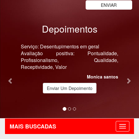
Depoimentos
Previous
Nex
Serviço: Desentupimentos em geral
Avaliação positiva: Pontualidade,
Profissionalismo, Qualidade,
Receptividade, Valor
Monica santos
Enviar Um Depoimento
MAIS BUSCADAS