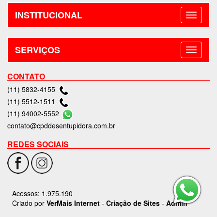
INSTITUCIONAL
SERVIÇOS
CONTATO
(11) 5832-4155
(11) 5512-1511
(11) 94002-5552
contato@cpddesentupidora.com.br
REDES SOCIAIS
Acessos: 1.975.190
Criado por
VerMais Internet
-
Criação de Sites
-
Admin