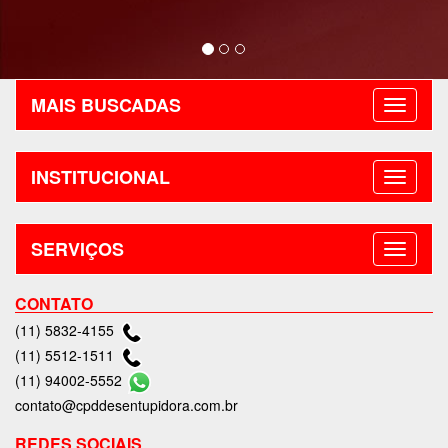
MAIS BUSCADAS
INSTITUCIONAL
SERVIÇOS
CONTATO
(11) 5832-4155
(11) 5512-1511
(11) 94002-5552
contato@cpddesentupidora.com.br
REDES SOCIAIS